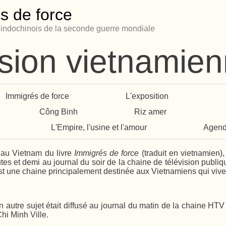
s de force
s indochinois de la seconde guerre mondiale
ision vietnamie
Immigrés de force
L'exposition
Công Binh
Riz amer
L'Empire, l'usine et l'amour
Agen
e au Vietnam du livre
Immigrés de force
(traduit en vietnamien), 
tes et demi au journal du soir de la chaine de télévision publi
une chaine principalement destinée aux Vietnamiens qui vivent
autre sujet était diffusé au journal du matin de la chaine HT
hi Minh Ville.