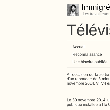
Immigré
Les travailleur
Télév
Accueil
Reconnaissance
Une histoire oubliée
A l'occasion de la sorti
d'un reportage de 3 minu
novembre 2014. VTV4 est 
Le 30 novembre 2014, un 
publique installée à Ho C