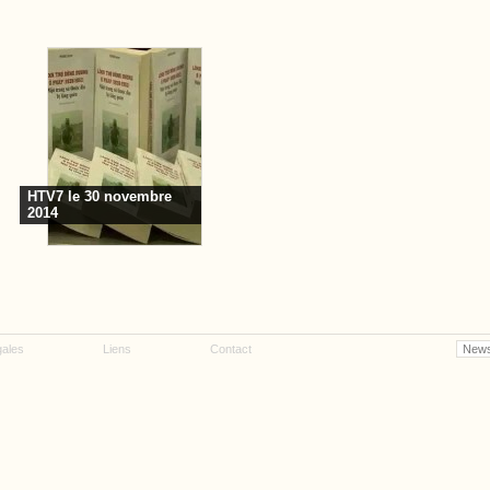
HTV7 le 30 novembre
2014
gales
Liens
Contact