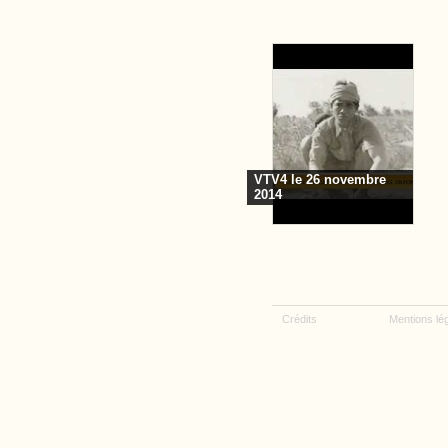
VTV4 le 26 novembre
2014
Crédits
Mentions lé