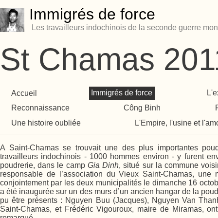
Immigrés de force
Les travailleurs indochinois de la seconde guerre mon
St Chamas 201
Accueil
Immigrés de force
L'e
Reconnaissance
Công Binh
Une histoire oubliée
L'Empire, l'usine et l'am
A Saint-Chamas se trouvait une des plus importantes pou
travailleurs indochinois - 1000 hommes environ - y furent env
poudrerie, dans le camp
Gia Dinh
, situé sur la commune voisi
responsable de l’association du Vieux Saint-Chamas, une 
conjointement par les deux municipalités le dimanche 16 octob
a été inaugurée sur un des murs d’un ancien hangar de la poud
pu être présents : Nguyen Buu (Jacques), Nguyen Van Than
Saint-Chamas, et Frédéric Vigouroux, maire de Miramas, ont
remarqué.