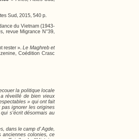
ctes Sud, 2015, 540 p.
ndance du Vietnam (1943-
is, revue Migrance N°39,
t rester ».
Le Maghreb et
zenine, Coédition Crasc
ecouer la politique locale
a réveillé de bien vieux
spectables » qui ont fait
 pas ignorer les origines
e qui s’écrit désormais au
es, dans le camp d’ Agde,
s anciennes colonies, ce