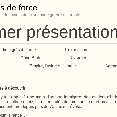
s de force
s indochinois de la seconde guerre mondiale
mer présentatio
Immigrés de force
L'exposition
Công Binh
Riz amer
L'Empire, l'usine et l'amour
Agen
re à découvrir
y fait appel à une main d'oeuvre immigrée, des milliers d'ind
de la culture du riz, seront recrutés de force pour se retrouver.
çaise enfouie depuis plus de 70 ans se révèle...
pin (France 3)