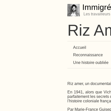
Immigré
Les travailleur
Riz A
Accueil
Reconnaissance
Une histoire oubliée
Riz amer, un documentai
En 1941, alors que Vich
parfaitement les secrets 
l'histoire coloniale fran
Par Marie-France Guisep