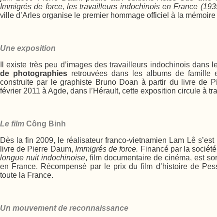
Immigrés de force, les travailleurs indochinois en France (19
ville d’Arles organise le premier hommage officiel à la mémoir
Une exposition
Il existe très peu d’images des travailleurs indochinois dans l
de photographies
retrouvées dans les albums de famille 
construite par le graphiste Bruno Doan à partir du livre de
février 2011 à Agde, dans l’Hérault, cette exposition circule à tr
Le film
Công Binh
Dès la fin 2009, le réalisateur franco-vietnamien Lam Lê s’es
livre de Pierre Daum,
Immigrés de force.
Financé par la sociét
longue nuit indochinoise
, film documentaire de cinéma, est so
en France. Récompensé par le prix du film d’histoire de Pe
toute la France.
Un mouvement de reconnaissance