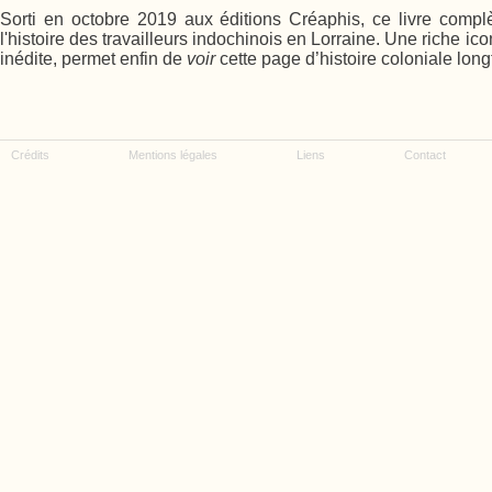
Sorti en octobre 2019 aux éditions Créaphis, ce livre comp
l'histoire des travailleurs indochinois en Lorraine. Une riche i
inédite, permet enfin de
voir
cette page d’histoire coloniale lon
Crédits
Mentions légales
Liens
Contact