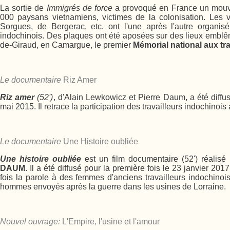
La sortie de
Immigrés de force
a provoqué en France un mouve
000 paysans vietnamiens, victimes de la colonisation. Les 
Sorgues, de Bergerac, etc. ont l'une après l'autre organi
indochinois. Des plaques ont été aposées sur des lieux emblêm
de-Giraud, en Camargue, le premier
Mémorial national aux tr
Le documentaire
Riz Amer
Riz amer
(52')
, d'Alain Lewkowicz et Pierre Daum, a été diffu
mai 2015. Il retrace la participation des travailleurs indochinoi
Le documentaire
Une Histoire oubliée
Une histoire oubliée
est un film documentaire (52') réalisé
DAUM
. Il a été diffusé pour la première fois le 23 janvier 201
fois la parole à des femmes d'anciens travailleurs indochinois,
hommes envoyés après la guerre dans les usines de Lorraine.
Nouvel ouvrage:
L'Empire, l'usine et l'amour