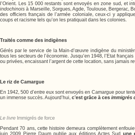
l’Orient. Les 15 000 restants sont envoyés en zone sud, et i
indochinois
à Marseille, Sorgues, Agde, Toulouse, Bergerac, B
des officiers français de l’armée coloniale, ceux-ci y applique
coups et racisme tels qu’on les pratiquait dans les colonies.
Traités comme des indigènes
Gérés par le service de la Main-d’œuvre indigène du ministèr
tous les secteurs de l’économie. Jusqu’en 1948, l’Etat français 
ou privées, encaissant l’argent de cette location, sans jamais r
Le riz de Camargue
En 1942, 500 d’entre eux sont envoyés en Camargue pour tenter 
un immense succès. Aujourd’hui,
c’est grâce à ces
immigrés 
Le livre
Immigrés de force
Pendant 70 ans, cette histoire demeura complètement enfouie
juin 2009 Pierre Daum publie aux éditions Actes Sud
une 