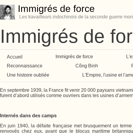
Immigrés de force
Les travailleurs indochinois de la seconde guerre mon
Immigrés de fo
Accueil
Immigrés de force
L'e
Reconnaissance
Công Binh
Une histoire oubliée
L'Empire, l'usine et l'am
En septembre 1939, la France fit venir 20 000 paysans vietnamie
furent d’abord utilisés comme ouvriers dans les usines d’armem
Internés dans des camps
En juin 1940, la défaite française met brusquement un terme 
renvoyés chez eux, avant que le blocus maritime britannique